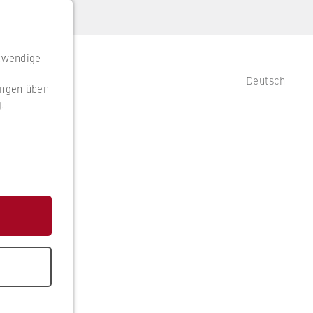
otwendige
Deutsch
ungen über
g
.