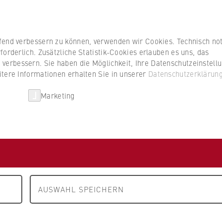
ufend verbessern zu können, verwenden wir Cookies. Technisch n
forderlich. Zusätzliche Statistik-Cookies erlauben es uns, das
erbessern. Sie haben die Möglichkeit, Ihre Datenschutzeinstell
ation
itere Informationen erhalten Sie in unserer
Datenschutzerklärun
Marketing
Forschung
Lehre
AUSWAHL SPEICHERN